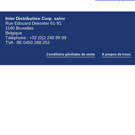
Inter Distribution Corp. sa/nv
Rue Edouard Dekoster 61-91
1140 Bruxelles
Belgique
Téléphone : +32 (0)2 240 99 99
TVA : BE 0450.288.252
Conditions générales de vente
A propos de nous