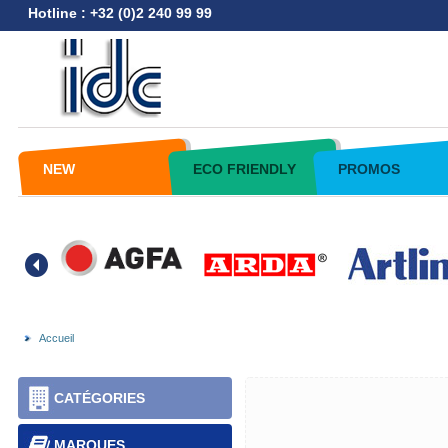
Hotline : +32 (0)2 240 99 99
NEW
ECO FRIENDLY
PROMOS
Accueil
CATÉGORIES
MARQUES