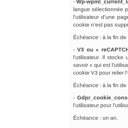
-
Wp-wpml_current_
langue sélectionnée par
l'utilisateur d'une pa
cookie n'est pas supp
Échéance : à la fin de
-
V3 ou « reCAPTC
l'utilisateur. Il stoc
savoir « qui est l'util
cookie V3 pour relier l
Échéance : à la fin de
-
Gdpr_cookie_cons
l'utilisateur pour l'uti
Échéance : un an.