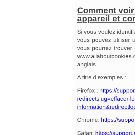
Comment voir 
appareil et c
Si vous voulez identifi
vous pouvez utiliser 
vous pourrez trouver 
www.allaboutcookies.o
anglais.
A titre d’exemples :
Firefox :
https://suppor
redirectslug=effacer-l
information&redirectlo
Chrome:
https://supp
Safari:
https://support