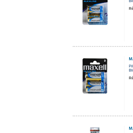
Bli
Ré
M
Pi
Bli
Ré
M