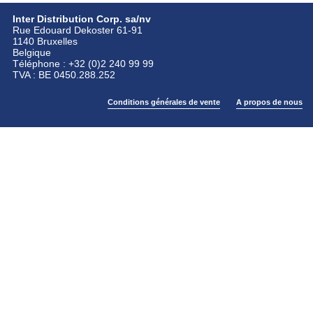
Inter Distribution Corp. sa/nv
Rue Edouard Dekoster 61-91
1140 Bruxelles
Belgique
Téléphone : +32 (0)2 240 99 99
TVA : BE 0450.288.252
Conditions générales de vente
A propos de nous