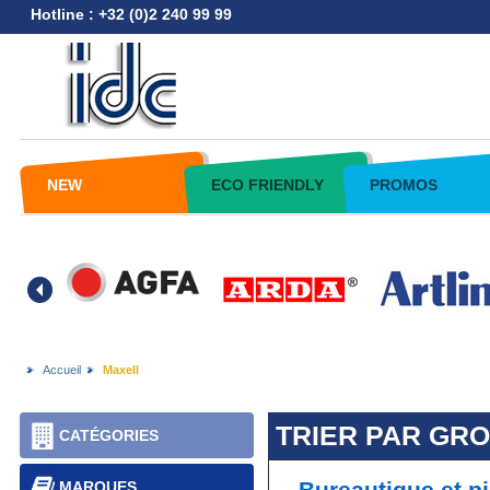
Hotline : +32 (0)2 240 99 99
NEW
ECO FRIENDLY
PROMOS
Accueil
Maxell
TRIER PAR GR
CATÉGORIES
MARQUES