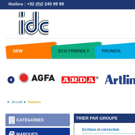
Hotline : +32 (0)2 240 99 99
NEW
ECO FRIENDLY
PROMOS
Accueil
Kaweco
TRIER PAR GROUPE
CATÉGORIES
Ecriture et correction
MARQUES