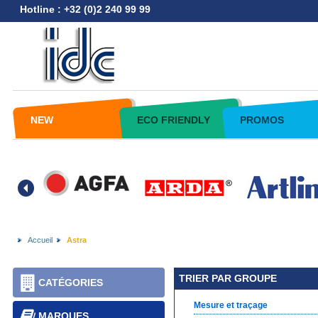
Hotline : +32 (0)2 240 99 99
NEW
ECO FRIENDLY
PROMOS
Accueil
Astra
TRIER PAR GROUPE
CATÉGORIES
Mesure et traçage
MARQUES