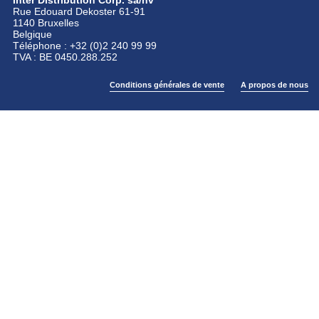
Inter Distribution Corp. sa/nv
Rue Edouard Dekoster 61-91
1140 Bruxelles
Belgique
Téléphone : +32 (0)2 240 99 99
TVA : BE 0450.288.252
Conditions générales de vente
A propos de nous