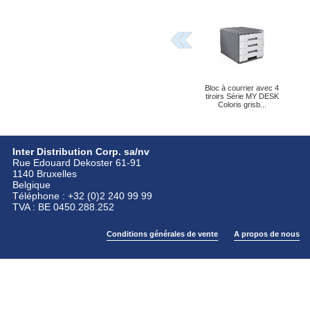
Bloc à courrier avec 4
tiroirs Série MY DESK
Coloris grisb...
Inter Distribution Corp. sa/nv
Rue Edouard Dekoster 61-91
1140 Bruxelles
Belgique
Téléphone : +32 (0)2 240 99 99
TVA : BE 0450.288.252
Conditions générales de vente
A propos de nous