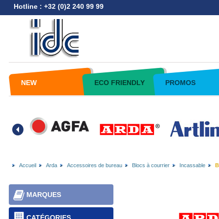
Hotline : +32 (0)2 240 99 99
NEW
ECO FRIENDLY
PROMOS
Accueil
Arda
Accessoires de bureau
Blocs à courrier
Incassable
B
MARQUES
CATÉGORIES