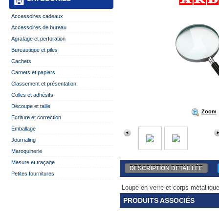
Accessoires cadeaux
Accessoires de bureau
Agrafage et perforation
Bureautique et piles
Cachets
Carnets et papiers
Classement et présentation
Colles et adhésifs
Découpe et taille
Zoom
Ecriture et correction
Emballage
Journaling
Maroquinerie
Mesure et traçage
DESCRIPTION DÉTAILLÉE
Petites fournitures
Loupe en verre et corps métalliqu
PRODUITS ASSOCIÉS