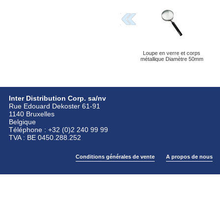
Loupe en verre et corps
métallique Diamètre 50mm
Inter Distribution Corp. sa/nv
Rue Edouard Dekoster 61-91
1140 Bruxelles
Belgique
Téléphone : +32 (0)2 240 99 99
TVA : BE 0450.288.252
Conditions générales de vente
A propos de nous