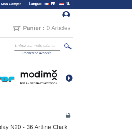
Langue:
FR
NL
Mon Compte
Panier :
0 Articles
Recherche avancée
lay N20 - 36 Artline Chalk