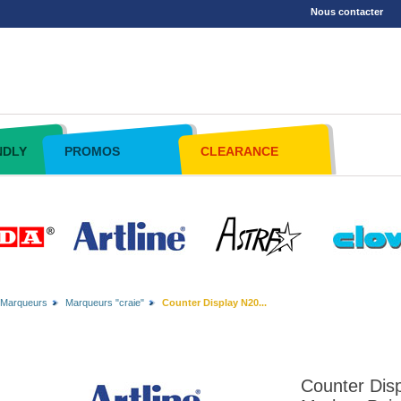
Nous contacter
NDLY
PROMOS
CLEARANCE
Marqueurs
Marqueurs "craie"
Counter Display N20...
Counter Disp