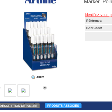
Marker. Poi
Identifiez-vous p
Référence:
EAN Code:
Zoom
DESCRIPTION DÉTAILLÉE
PRODUITS ASSOCIÉS