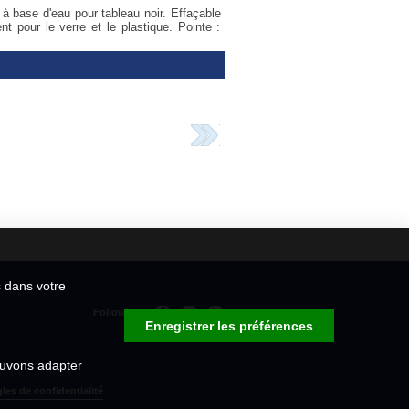
à base d'eau pour tableau noir. Effaçable
 pour le verre et le plastique. Pointe :
s dans votre
Follow Us
Enregistrer les préférences
ouvons adapter
les de confidentialité