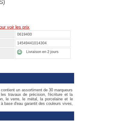
S)
our voir les prix
0619400
14549441014304
Livraison en 2 jours
mm contient un assortiment de 30 marqueurs
s travaux de précision, l'écriture et la
, le verre, le métal, la porcelaine et le
à base d'eau garantit des couleurs vives,