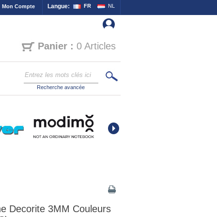
Langue:
FR
NL
Mon Compte
Panier :
0 Articles
Recherche avancée
ine Decorite 3MM Couleurs