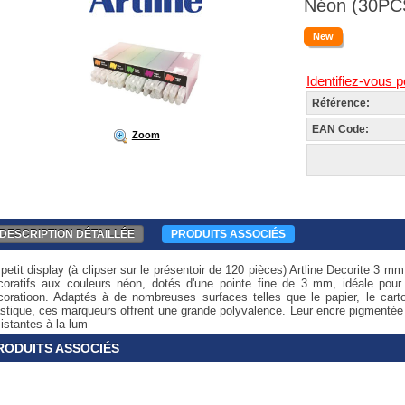
Néon (30PC
New
Identifiez-vous p
Référence:
EAN Code:
Zoom
DESCRIPTION DÉTAILLÉE
PRODUITS ASSOCIÉS
petit display (à clipser sur le présentoir de 120 pièces) Artline Decorite 3 
coratifs aux couleurs néon, dotés d'une pointe fine de 3 mm, idéale pour le
coratioon. Adaptés à de nombreuses surfaces telles que le papier, le carton
astique, ces marqueurs offrent une grande polyvalence. Leur encre pigmentée 
istantes à la lum
RODUITS ASSOCIÉS