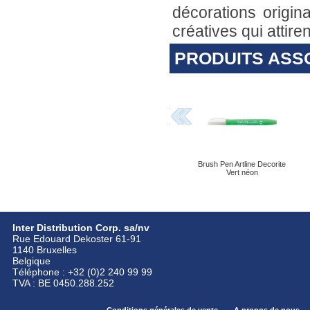
décorations origin
créatives qui attir
PRODUITS ASS
Brush Pen Artline Decorite
Vert néon
Inter Distribution Corp. sa/nv
Rue Edouard Dekoster 61-91
1140 Bruxelles
Belgique
Téléphone : +32 (0)2 240 99 99
TVA : BE 0450.288.252