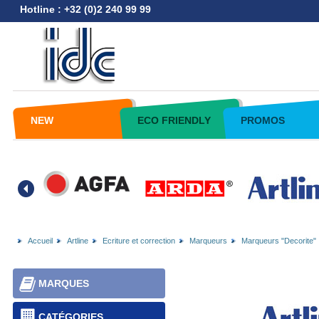
Hotline : +32 (0)2 240 99 99
NEW
ECO FRIENDLY
PROMOS
Accueil
Artline
Ecriture et correction
Marqueurs
Marqueurs "Decorite"
MARQUES
CATÉGORIES