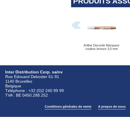
PRODUITS ASS
Artline Decorite Marqueur
couleur bronze 3,0 mm
Inter Distribution Corp. sa/nv
Rue Edouard Dekoster 61-91
1140 Bruxelles
Belgique
Téléphone : +32 (0)2 240 99 99
TVA : BE 0450.288.252
Conditions générales de vente
A propos de nous