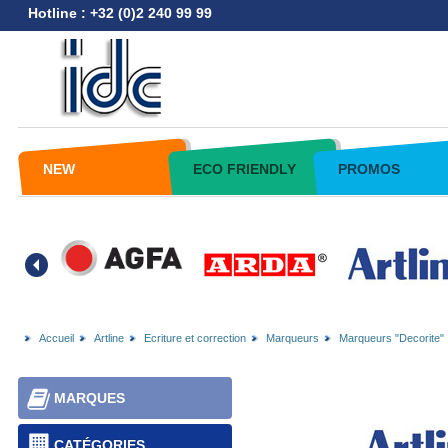
Hotline : +32 (0)2 240 99 99
NEW
ECO FRIENDLY
PROMOS
Accueil
Artline
Ecriture et correction
Marqueurs
Marqueurs "Decorite"
MARQUES
CATÉGORIES