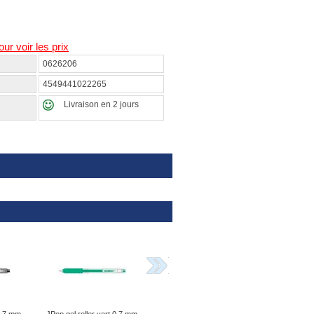
our voir les prix
0626206
4549441022265
Livraison en 2 jours