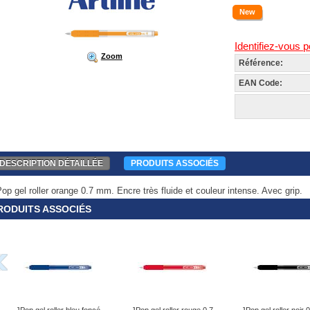
New
Identifiez-vous p
Zoom
Référence:
EAN Code:
DESCRIPTION DÉTAILLÉE
PRODUITS ASSOCIÉS
op gel roller orange 0.7 mm. Encre très fluide et couleur intense. Avec grip.
RODUITS ASSOCIÉS