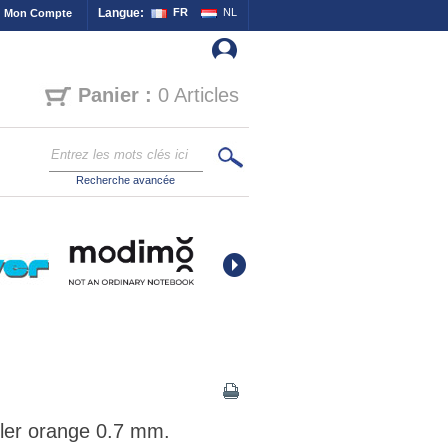
Langue:
FR
NL
Mon Compte
Panier :
0 Articles
Recherche avancée
ller orange 0.7 mm.