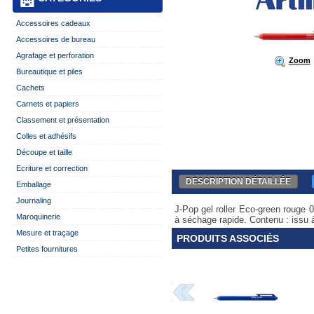
Accessoires cadeaux
Accessoires de bureau
Agrafage et perforation
Zoom
Bureautique et piles
Cachets
Carnets et papiers
Classement et présentation
Colles et adhésifs
Découpe et taille
Ecriture et correction
DESCRIPTION DÉTAILLÉE
Emballage
Journaling
J-Pop gel roller Eco-green rouge 
Maroquinerie
à séchage rapide. Contenu : issu 
Mesure et traçage
PRODUITS ASSOCIÉS
Petites fournitures