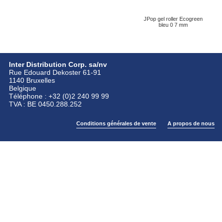
JPop gel roller Ecogreen
bleu 0 7 mm
Inter Distribution Corp. sa/nv
Rue Edouard Dekoster 61-91
1140 Bruxelles
Belgique
Téléphone : +32 (0)2 240 99 99
TVA : BE 0450.288.252
Conditions générales de vente
A propos de nous