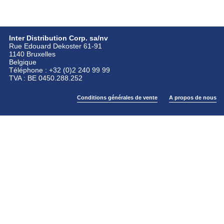
Inter Distribution Corp. sa/nv
Rue Edouard Dekoster 61-91
1140 Bruxelles
Belgique
Téléphone : +32 (0)2 240 99 99
TVA : BE 0450.288.252
Conditions générales de vente
A propos de nous