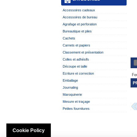
Accessoires cadeaux
Accessoires de bureau
Agrafage et perforation
Bureautique et piles
Cachets
Carnets et papiers
Classement et présentation
Colles et adhésifs
Découpe et taille
Ecriture et correction
Fe
Emballage
P
Journaling
Maroquinerie
Mesure et traçage
Petites fournitures
Cookie Policy