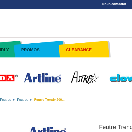
Nous contacter
NDLY
PROMOS
CLEARANCE
Feutres
Feutres
Feutre Trendy 200...
Feutre Tren