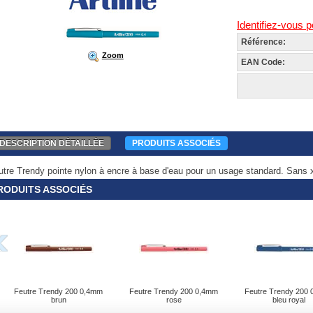
Identifiez-vous p
Référence:
Zoom
EAN Code:
DESCRIPTION DÉTAILLÉE
PRODUITS ASSOCIÉS
utre Trendy pointe nylon à encre à base d'eau pour un usage standard. Sans xy
RODUITS ASSOCIÉS
Feutre Trendy 200 0,4mm
Feutre Trendy 200 0,4mm
Feutre Trendy 200
brun
rose
bleu royal