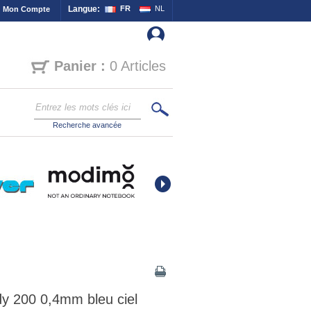
Langue:
FR
NL
Mon Compte
Panier :
0 Articles
Recherche avancée
dy 200 0,4mm bleu ciel