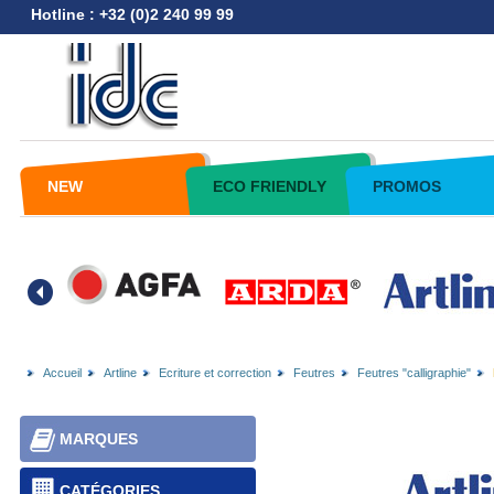
Hotline : +32 (0)2 240 99 99
NEW
ECO FRIENDLY
PROMOS
Accueil
Artline
Ecriture et correction
Feutres
Feutres "calligraphie"
MARQUES
CATÉGORIES