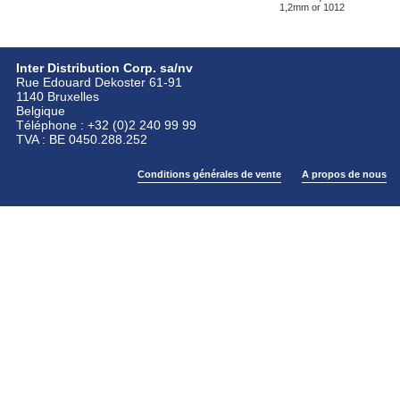
1,2mm or 1012
Inter Distribution Corp. sa/nv
Rue Edouard Dekoster 61-91
1140 Bruxelles
Belgique
Téléphone : +32 (0)2 240 99 99
TVA : BE 0450.288.252
Conditions générales de vente
A propos de nous