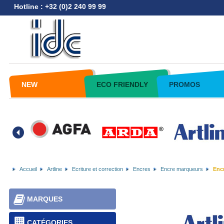
Hotline : +32 (0)2 240 99 99
NEW
ECO FRIENDLY
PROMOS
Accueil
Artline
Ecriture et correction
Encres
Encre marqueurs
Encr
MARQUES
CATÉGORIES