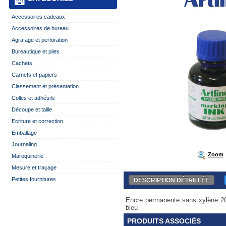
Accessoires cadeaux
Accessoires de bureau
Agrafage et perforation
Bureautique et piles
Cachets
Carnets et papiers
Classement et présentation
Colles et adhésifs
Découpe et taille
Ecriture et correction
Emballage
Journaling
Zoom
Maroquinerie
Mesure et traçage
Petites fournitures
DESCRIPTION DÉTAILLÉE
Encre permanente sans xylène 20
bleu
PRODUITS ASSOCIÉS