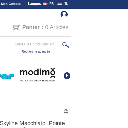
Langue:
FR
NL
Mon Compte
Panier :
0 Articles
Recherche avancée
 Skyline Macchiato. Pointe