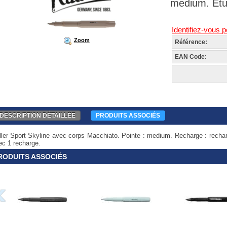
medium. Etu
Identifiez-vous p
Zoom
Référence:
EAN Code:
DESCRIPTION DÉTAILLÉE
PRODUITS ASSOCIÉS
ller Sport Skyline avec corps Macchiato. Pointe : medium. Recharge : rechar
ec 1 recharge.
RODUITS ASSOCIÉS