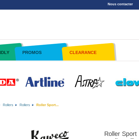
Nous contacter
NDLY
PROMOS
CLEARANCE
Rollers
Rollers
Roller Sport...
Roller Sport