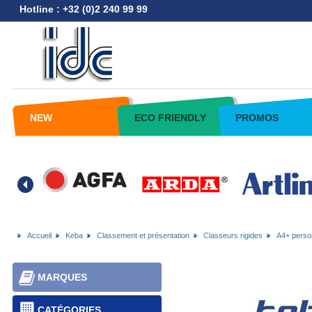
Hotline : +32 (0)2 240 99 99
NEW
ECO FRIENDLY
PROMOS
Accueil
Keba
Classement et présentation
Classeurs rigides
A4+ person
MARQUES
CATÉGORIES