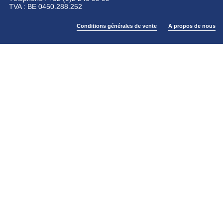
TVA : BE 0450.288.252
Conditions générales de vente
A propos de nous